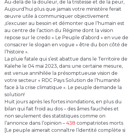
Au-delà de la douleur, de la tristesse et de la peur,
Aujourd’hui plus que jamais votre ministère ferait
œuvre utile à communiquer objectivement
,s’excuser au besoin et démonter que l’humain est
au centre de l’action du Régime dont la vision
repose sur le credo « Le Peuple d’abord » en vue de
consacrer le slogan en vogue « être du bon côté de
l’histoire ».
La pluie fatale qui s’est abattue dans le Territoire de
Kalehe le 04 mai 2023, dans une certaine mesure,
est venue annihilée la présomptueuse vision de
votre secteur « RDC Pays Solution de l’humanité
face à la crise climatique ». Le peuple demande la
solution!
Huit jours après les fortes inondations, en plus du
bilan qui fait froid au dos – des âmes fauchées et
non seulement des statistiques comme on
l’annonce dans l’opinion –
438
compatriotes morts
[Le peuple aimerait connaître l’identité complète si