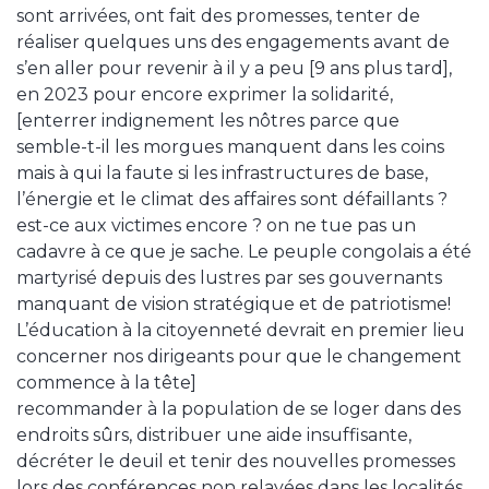
sont arrivées, ont fait des promesses, tenter de
réaliser quelques uns des engagements avant de
s’en aller pour revenir à il y a peu [9 ans plus tard],
en 2023 pour encore exprimer la solidarité,
[enterrer indignement les nôtres parce que
semble-t-il les morgues manquent dans les coins
mais à qui la faute si les infrastructures de base,
l’énergie et le climat des affaires sont défaillants ?
est-ce aux victimes encore ? on ne tue pas un
cadavre à ce que je sache. Le peuple congolais a été
martyrisé depuis des lustres par ses gouvernants
manquant de vision stratégique et de patriotisme!
L’éducation à la citoyenneté devrait en premier lieu
concerner nos dirigeants pour que le changement
commence à la tête]
recommander à la population de se loger dans des
endroits sûrs, distribuer une aide insuffisante,
décréter le deuil et tenir des nouvelles promesses
lors des conférences non relayées dans les localités