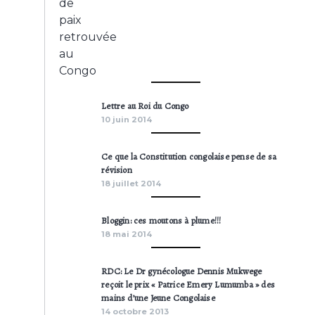
Lettre au Roi du Congo
10 juin 2014
Ce que la Constitution congolaise pense de sa
révision
18 juillet 2014
Bloggin: ces moutons à plume!!!
18 mai 2014
RDC: Le Dr gynécologue Dennis Mukwege
reçoit le prix « Patrice Emery Lumumba » des
mains d’une Jeune Congolaise
14 octobre 2013