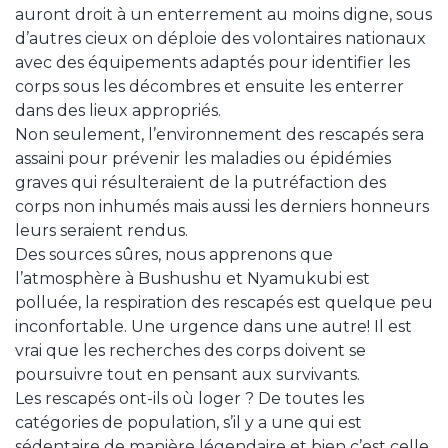
auront droit à un enterrement au moins digne, sous
d’autres cieux on déploie des volontaires nationaux
avec des équipements adaptés pour identifier les
corps sous les décombres et ensuite les enterrer
dans des lieux appropriés.
Non seulement, l’environnement des rescapés sera
assaini pour prévenir les maladies ou épidémies
graves qui résulteraient de la putréfaction des
corps non inhumés mais aussi les derniers honneurs
leurs seraient rendus.
Des sources sûres, nous apprenons que
l’atmosphère à Bushushu et Nyamukubi est
polluée, la respiration des rescapés est quelque peu
inconfortable. Une urgence dans une autre! Il est
vrai que les recherches des corps doivent se
poursuivre tout en pensant aux survivants.
Les rescapés ont-ils où loger ? De toutes les
catégories de population, s’il y a une qui est
sédentaire de manière légendaire et bien c’est celle