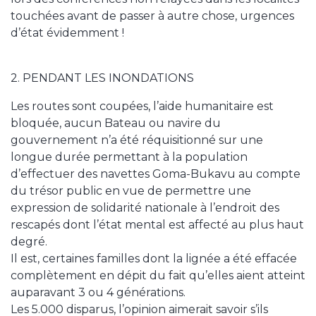
touchées avant de passer à autre chose, urgences
d’état évidemment !
2. PENDANT LES INONDATIONS
Les routes sont coupées, l’aide humanitaire est
bloquée, aucun Bateau ou navire du
gouvernement n’a été réquisitionné sur une
longue durée permettant à la population
d’effectuer des navettes Goma-Bukavu au compte
du trésor public en vue de permettre une
expression de solidarité nationale à l’endroit des
rescapés dont l’état mental est affecté au plus haut
degré.
Il est, certaines familles dont la lignée a été effacée
complètement en dépit du fait qu’elles aient atteint
auparavant 3 ou 4 générations.
Les 5.000 disparus, l’opinion aimerait savoir s’ils