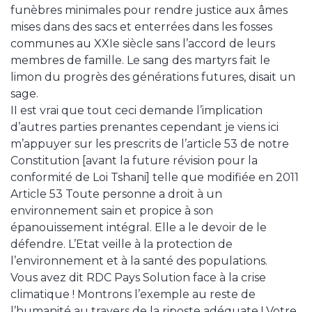
funèbres minimales pour rendre justice aux âmes
mises dans des sacs et enterrées dans les fosses
communes au XXIe siècle sans l’accord de leurs
membres de famille. Le sang des martyrs fait le
limon du progrès des générations futures, disait un
sage.
II est vrai que tout ceci demande l’implication
d’autres parties prenantes cependant je viens ici
m’appuyer sur les prescrits de l’article 53 de notre
Constitution [avant la future révision pour la
conformité de Loi Tshani] telle que modifiée en 2011
Article 53 Toute personne a droit à un
environnement sain et propice à son
épanouissement intégral. Elle a le devoir de le
défendre. L’Etat veille à la protection de
l’environnement et à la santé des populations.
Vous avez dit RDC Pays Solution face à la crise
climatique ! Montrons l’exemple au reste de
l’humanité au travers de la riposte adéquate ! Votre