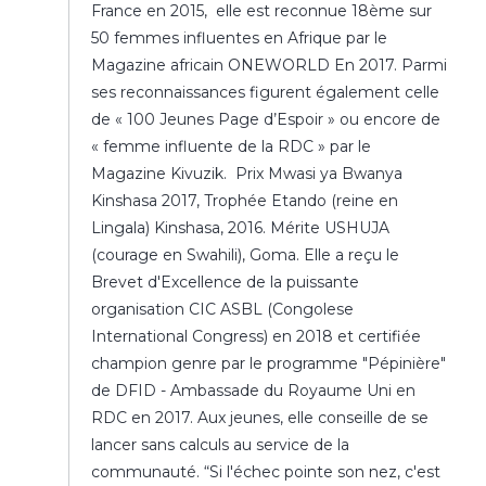
France en 2015, elle est reconnue 18ème sur
50 femmes influentes en Afrique par le
Magazine africain ONEWORLD En 2017. Parmi
ses reconnaissances figurent également celle
de « 100 Jeunes Page d’Espoir » ou encore de
« femme influente de la RDC » par le
Magazine Kivuzik. Prix Mwasi ya Bwanya
Kinshasa 2017, Trophée Etando (reine en
Lingala) Kinshasa, 2016. Mérite USHUJA
(courage en Swahili), Goma. Elle a reçu le
Brevet d'Excellence de la puissante
organisation CIC ASBL (Congolese
International Congress) en 2018 et certifiée
champion genre par le programme "Pépinière"
de DFID - Ambassade du Royaume Uni en
RDC en 2017. Aux jeunes, elle conseille de se
lancer sans calculs au service de la
communauté. “Si l'échec pointe son nez, c'est