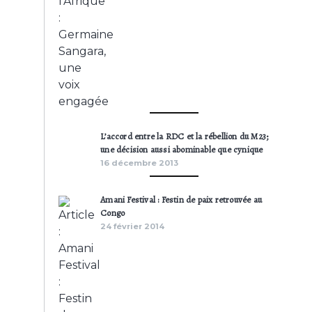
L’accord entre la RDC et la rébellion du M23;
une décision aussi abominable que cynique
16 décembre 2013
Amani Festival : Festin de paix retrouvée au
Congo
24 février 2014