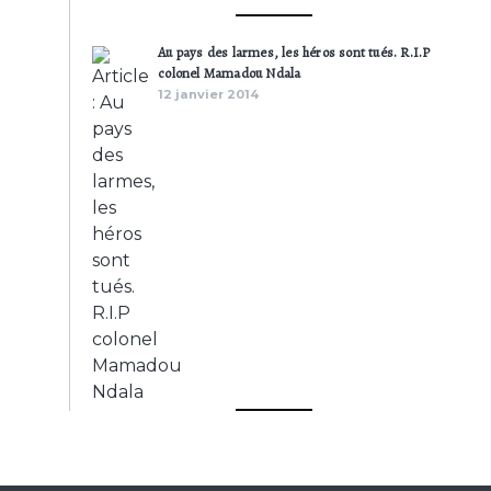
Au pays des larmes, les héros sont tués. R.I.P
colonel Mamadou Ndala
12 janvier 2014