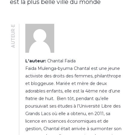
est la plus belle ville du monde
AUTEUR·E
L'auteur:
Chantal Faida
Faida Mulenga-byuma Chantal est une jeune
activiste des droits des femmes, philanthrope
et bloggeuse. Mariée et mère de deux
adorables enfants, elle est la 4ème née d’une
fratrie de huit. Bien tôt, pendant qu’elle
poursuivait ses études à l’Université Libre des
Grands Lacs où elle a obtenu, en 2011, sa
licence en sciences économiques et de
gestion, Chantal était arrivée à surmonter son