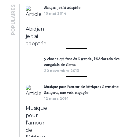
POPULAIRES
Abidjan je t’ai adoptée
10 mai 2014
5 choses qui font du Rwanda, l’Edolarado des
congolais de Goma
20 novembre 2013
Musique pour l’amour de l’Afrique : Germaine
Sangara, une voix engagée
12 mars 2014