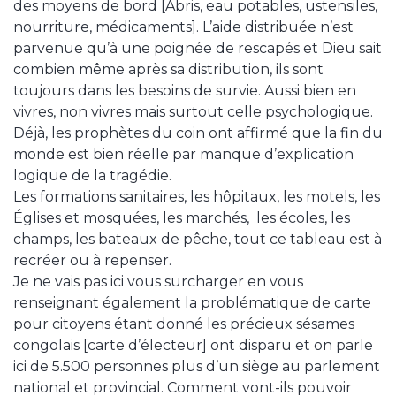
des moyens de bord [Abris, eau potables, ustensiles,
nourriture, médicaments]. L’aide distribuée n’est
parvenue qu’à une poignée de rescapés et Dieu sait
combien même après sa distribution, ils sont
toujours dans les besoins de survie. Aussi bien en
vivres, non vivres mais surtout celle psychologique.
Déjà, les prophètes du coin ont affirmé que la fin du
monde est bien réelle par manque d’explication
logique de la tragédie.
Les formations sanitaires, les hôpitaux, les motels, les
Églises et mosquées, les marchés, les écoles, les
champs, les bateaux de pêche, tout ce tableau est à
recréer ou à repenser.
Je ne vais pas ici vous surcharger en vous
renseignant également la problématique de carte
pour citoyens étant donné les précieux sésames
congolais [carte d’électeur] ont disparu et on parle
ici de 5.500 personnes plus d’un siège au parlement
national et provincial. Comment vont-ils pouvoir